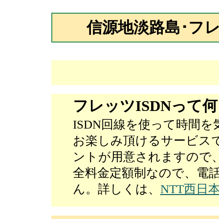
信源地淡路島･フレ
フレッツISDNって
ISDN回線を使って時間
お楽しみ頂けるサービス
ントが用意されますので
全料金定額制なので、電
ん。詳しくは、
NTT西日