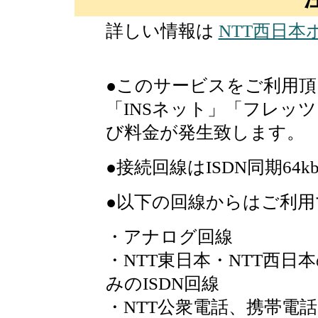
詳しい情報は
NTT西日本
●このサービスをご利用頂
「INSネット」「フレッツ
び料金が発生致します。
●接続回線はISDN同期64k
●以下の回線からはご利
・アナログ回線
・NTT東日本・NTT西日
みのISDN回線
・NTT公衆電話、携帯電話、