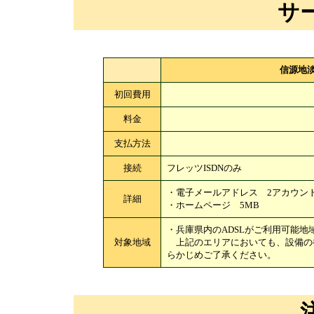
サ
信源地淡
初回費用
料金
支払方法
接続
フレッツISDNのみ
・電子メールアドレス 2アカウン
詳細
・ホームページ 5MB
・兵庫県内のADSLがご利用可能地
対象地域
上記のエリアにおいても、設備の
らかじめご了承ください。